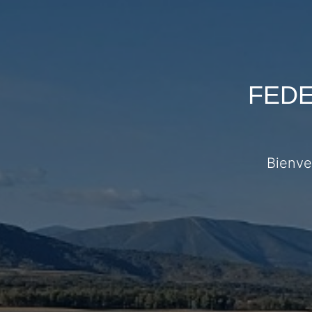
FEDE
Bienve