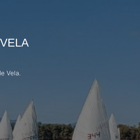
 VELA
e Vela.