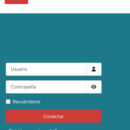
Usuario
Contraseña
Mostrar contras
Recuérdeme
Conectar