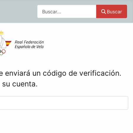
Buscar
Buscar
e enviará un código de verificación.
 su cuenta.