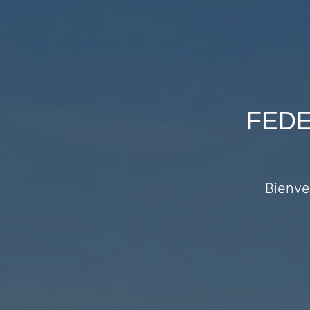
FEDE
Bienve