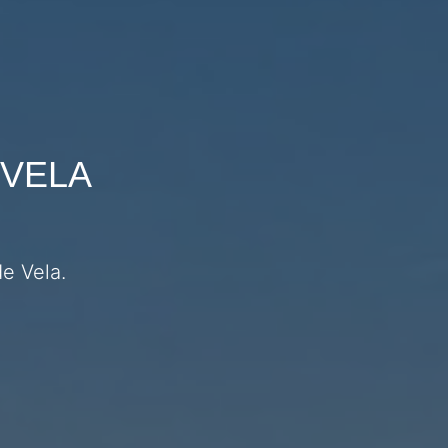
 VELA
e Vela.