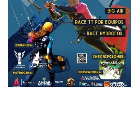
Hola a todos!
Por fin podemos anunciar las fechas del Cierzo
Festival 2026, que se celebrará del 1 al 3 de mayo en
las Playas de Luceni del embalse de La Loteta.
En caso de que no hubiera viento, la fecha alternativa