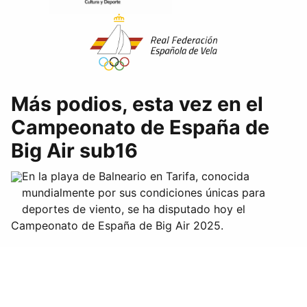
Más podios, esta vez en el
Campeonato de España de
Big Air sub16
En la playa de Balneario en Tarifa, conocida
mundialmente por sus condiciones únicas para
deportes de viento, se ha disputado hoy el
Campeonato de España de Big Air 2025.
Hugo Renedo se ha llevado el título de Campeón de
España de Big Air sub16.
Oskar Agudo ha sido tercero en la misma categoría.