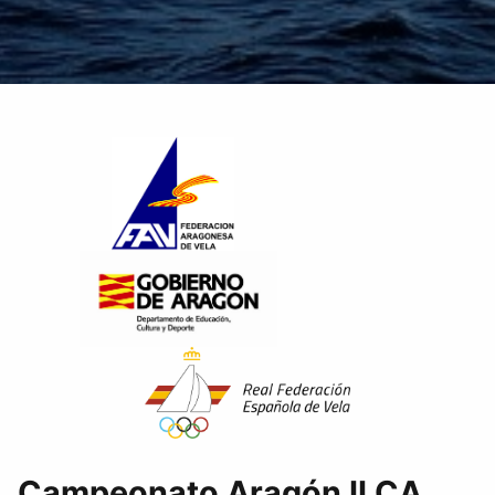
Campeonato Aragón ILCA